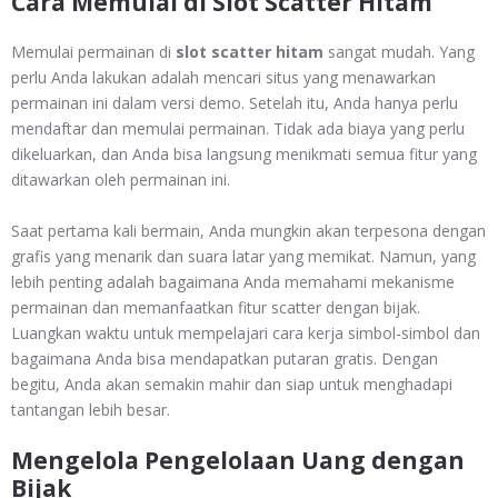
Cara Memulai di
Slot Scatter Hitam
Memulai permainan di
slot scatter hitam
sangat mudah. Yang
perlu Anda lakukan adalah mencari situs yang menawarkan
permainan ini dalam versi demo. Setelah itu, Anda hanya perlu
mendaftar dan memulai permainan. Tidak ada biaya yang perlu
dikeluarkan, dan Anda bisa langsung menikmati semua fitur yang
ditawarkan oleh permainan ini.
Saat pertama kali bermain, Anda mungkin akan terpesona dengan
grafis yang menarik dan suara latar yang memikat. Namun, yang
lebih penting adalah bagaimana Anda memahami mekanisme
permainan dan memanfaatkan fitur scatter dengan bijak.
Luangkan waktu untuk mempelajari cara kerja simbol-simbol dan
bagaimana Anda bisa mendapatkan putaran gratis. Dengan
begitu, Anda akan semakin mahir dan siap untuk menghadapi
tantangan lebih besar.
Mengelola Pengelolaan Uang dengan
Bijak