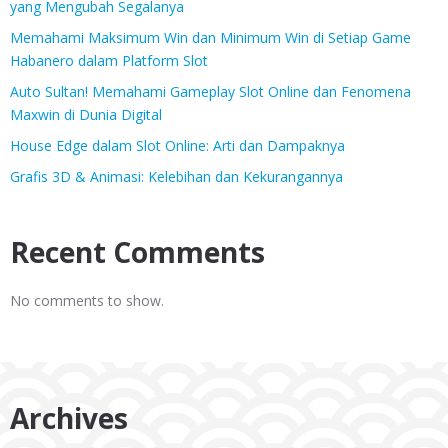
yang Mengubah Segalanya
Memahami Maksimum Win dan Minimum Win di Setiap Game
Habanero dalam Platform Slot
Auto Sultan! Memahami Gameplay Slot Online dan Fenomena
Maxwin di Dunia Digital
House Edge dalam Slot Online: Arti dan Dampaknya
Grafis 3D & Animasi: Kelebihan dan Kekurangannya
Recent Comments
No comments to show.
Archives