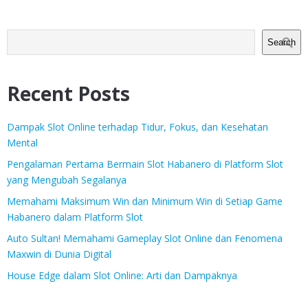
Search
Recent Posts
Dampak Slot Online terhadap Tidur, Fokus, dan Kesehatan
Mental
Pengalaman Pertama Bermain Slot Habanero di Platform Slot
yang Mengubah Segalanya
Memahami Maksimum Win dan Minimum Win di Setiap Game
Habanero dalam Platform Slot
Auto Sultan! Memahami Gameplay Slot Online dan Fenomena
Maxwin di Dunia Digital
House Edge dalam Slot Online: Arti dan Dampaknya