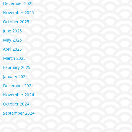
December 2025
November 2025
October 2025
June 2025
May 2025
April 2025
March 2025
February 2025
January 2025
December 2024
November 2024
October 2024
September 2024