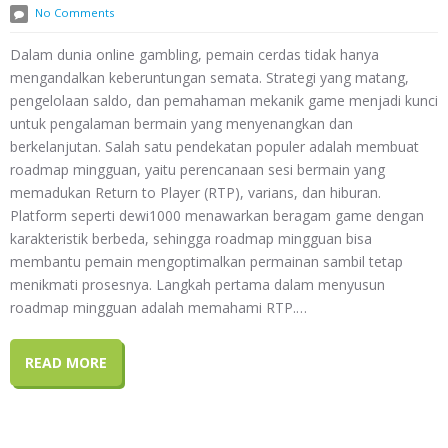
No Comments
Dalam dunia online gambling, pemain cerdas tidak hanya
mengandalkan keberuntungan semata. Strategi yang matang,
pengelolaan saldo, dan pemahaman mekanik game menjadi kunci
untuk pengalaman bermain yang menyenangkan dan
berkelanjutan. Salah satu pendekatan populer adalah membuat
roadmap mingguan, yaitu perencanaan sesi bermain yang
memadukan Return to Player (RTP), varians, dan hiburan.
Platform seperti dewi1000 menawarkan beragam game dengan
karakteristik berbeda, sehingga roadmap mingguan bisa
membantu pemain mengoptimalkan permainan sambil tetap
menikmati prosesnya. Langkah pertama dalam menyusun
roadmap mingguan adalah memahami RTP.…
READ MORE