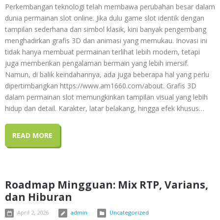
Perkembangan teknologi telah membawa perubahan besar dalam
dunia permainan slot online. Jika dulu game slot identik dengan
tampilan sederhana dan simbol klasik, kini banyak pengembang
menghadirkan grafis 3D dan animasi yang memukau. Inovasi ini
tidak hanya membuat permainan terlihat lebih modern, tetapi
juga memberikan pengalaman bermain yang lebih imersif.
Namun, di balik keindahannya, ada juga beberapa hal yang perlu
dipertimbangkan https://www.am1660.com/about. Grafis 3D
dalam permainan slot memungkinkan tampilan visual yang lebih
hidup dan detail. Karakter, latar belakang, hingga efek khusus…
READ MORE
Roadmap Mingguan: Mix RTP, Varians,
dan Hiburan
April 2, 2026
admin
Uncategorized