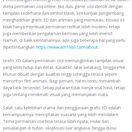
dunia permainan
slot
online. Jika dulu game
slot
identik dengan
tampilan sederhana dan simbol klasik, kini banyak pengembang
menghadirkan grafis 3D dan animasi yang memukau. Inovasi ini
tidak hanya membuat permainan terlihat lebih modern, tetapi
juga memberikan pengalaman bermain yang lebih imersif.
Namun, di balik keindahannya, ada juga beberapa hal yang perlu
dipertimbangkan
https://www.am1660.com/about
.
Grafis 3D dalam permainan
slot
memungkinkan tampilan visual
yang lebih hidup dan detail. Karakter, latar belakang, hingga efek
khusus dibuat dengan kualitas tinggi sehingga terasa seperti
menonton film animasi. Bagi pemain, hal ini tentu menambah
daya tarik tersendiri. Setiap putaran tidak hanya soal hasil, tetapi
juga tentang menikmati visual yang memanjakan mata.
Salah satu kelebihan utama dari penggunaan grafis 3D adalah
kemampuannya menciptakan suasana yang lebih mendalam.
Tema permainan
slot
bisa terasa lebih nyata, mulai dari
petualangan di hutan, eksplorasi luar angkasa, hingga dunia