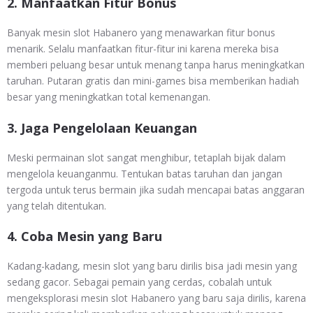
2.
Manfaatkan Fitur Bonus
Banyak mesin slot Habanero yang menawarkan fitur bonus
menarik. Selalu manfaatkan fitur-fitur ini karena mereka bisa
memberi peluang besar untuk menang tanpa harus meningkatkan
taruhan. Putaran gratis dan mini-games bisa memberikan hadiah
besar yang meningkatkan total kemenangan.
3.
Jaga Pengelolaan Keuangan
Meski permainan slot sangat menghibur, tetaplah bijak dalam
mengelola keuanganmu. Tentukan batas taruhan dan jangan
tergoda untuk terus bermain jika sudah mencapai batas anggaran
yang telah ditentukan.
4.
Coba Mesin yang Baru
Kadang-kadang, mesin slot yang baru dirilis bisa jadi mesin yang
sedang gacor. Sebagai pemain yang cerdas, cobalah untuk
mengeksplorasi mesin slot Habanero yang baru saja dirilis, karena