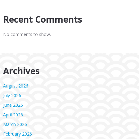
Recent Comments
No comments to show.
Archives
August 2026
July 2026
June 2026
April 2026
March 2026
February 2026