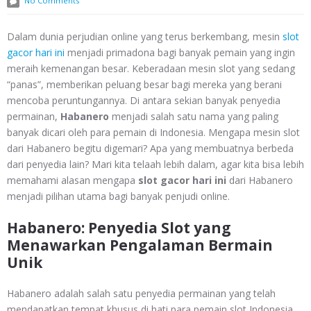
No Comments
Dalam dunia perjudian online yang terus berkembang, mesin
slot
gacor hari ini
menjadi primadona bagi banyak pemain yang ingin
meraih kemenangan besar. Keberadaan mesin slot yang sedang
“panas”, memberikan peluang besar bagi mereka yang berani
mencoba peruntungannya. Di antara sekian banyak penyedia
permainan,
Habanero
menjadi salah satu nama yang paling
banyak dicari oleh para pemain di Indonesia. Mengapa mesin slot
dari Habanero begitu digemari? Apa yang membuatnya berbeda
dari penyedia lain? Mari kita telaah lebih dalam, agar kita bisa lebih
memahami alasan mengapa
slot gacor hari ini
dari Habanero
menjadi pilihan utama bagi banyak penjudi online.
Habanero: Penyedia Slot yang
Menawarkan Pengalaman Bermain
Unik
Habanero adalah salah satu penyedia permainan yang telah
mendapatkan tempat khusus di hati para pemain slot Indonesia.