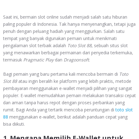
Saat ini, bermain slot online sudah menjadi salah satu hiburan
paling populer di Indonesia. Tak hanya menyenangkan, tetapi juga
penuh dengan peluang hadiah yang menggiurkan. Salah satu
tempat yang banyak digunakan pemain untuk menikmati
pengalaman slot terbaik adalah
Toto Slot 88
, sebuah situs slot
yang menawarkan berbagai permainan dari penyedia terkemuka,
termasuk
Pragmatic Play
dan
Dragoonsoft
.
Bagi pemain yang baru pertama kali mencoba bermain di
Toto
Slot 88
atau ingin beralih ke platform yang lebih praktis, metode
pembayaran menggunakan e-wallet menjadi pilihan yang sangat
populer. E-wallet memudahkan pemain melakukan transaksi cepat
dan aman tanpa harus repot dengan proses perbankan yang
rumit. Bagi Anda yang tertarik mencoba peruntungan di
toto slot
88
menggunakan e-wallet, berikut adalah panduan cepat yang
bisa diikuti.
1.
Mengapa Memilih E-Wallet untuk