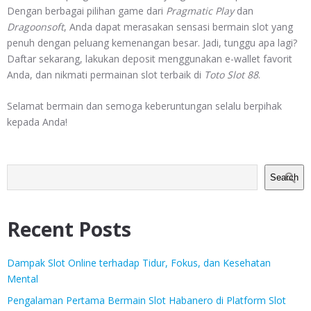
Dengan berbagai pilihan game dari
Pragmatic Play
dan
Dragoonsoft
, Anda dapat merasakan sensasi bermain slot yang
penuh dengan peluang kemenangan besar. Jadi, tunggu apa lagi?
Daftar sekarang, lakukan deposit menggunakan e-wallet favorit
Anda, dan nikmati permainan slot terbaik di
Toto Slot 88
.
Selamat bermain dan semoga keberuntungan selalu berpihak
kepada Anda!
Search
Recent Posts
Dampak Slot Online terhadap Tidur, Fokus, dan Kesehatan
Mental
Pengalaman Pertama Bermain Slot Habanero di Platform Slot