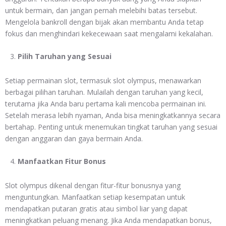
untuk bermain, dan jangan pernah melebihi batas tersebut.
Mengelola bankroll dengan bijak akan membantu Anda tetap
fokus dan menghindari kekecewaan saat mengalami kekalahan.
Pilih Taruhan yang Sesuai
Setiap permainan slot, termasuk slot olympus, menawarkan
berbagai pilihan taruhan. Mulailah dengan taruhan yang kecil,
terutama jika Anda baru pertama kali mencoba permainan ini.
Setelah merasa lebih nyaman, Anda bisa meningkatkannya secara
bertahap. Penting untuk menemukan tingkat taruhan yang sesuai
dengan anggaran dan gaya bermain Anda.
Manfaatkan Fitur Bonus
Slot olympus dikenal dengan fitur-fitur bonusnya yang
menguntungkan. Manfaatkan setiap kesempatan untuk
mendapatkan putaran gratis atau simbol liar yang dapat
meningkatkan peluang menang. Jika Anda mendapatkan bonus,