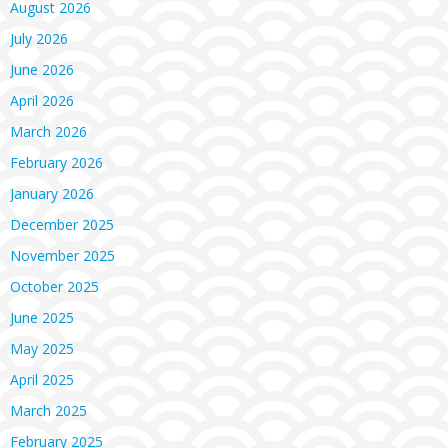
August 2026
July 2026
June 2026
April 2026
March 2026
February 2026
January 2026
December 2025
November 2025
October 2025
June 2025
May 2025
April 2025
March 2025
February 2025