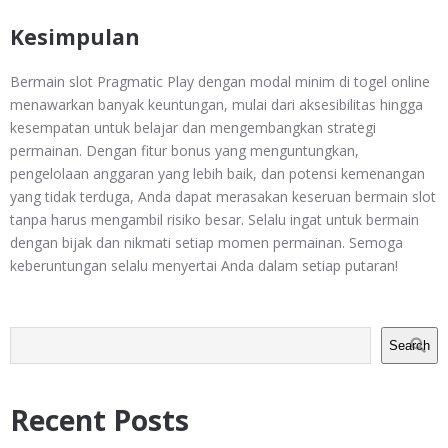
Kesimpulan
Bermain slot Pragmatic Play dengan modal minim di togel online
menawarkan banyak keuntungan, mulai dari aksesibilitas hingga
kesempatan untuk belajar dan mengembangkan strategi
permainan. Dengan fitur bonus yang menguntungkan,
pengelolaan anggaran yang lebih baik, dan potensi kemenangan
yang tidak terduga, Anda dapat merasakan keseruan bermain slot
tanpa harus mengambil risiko besar. Selalu ingat untuk bermain
dengan bijak dan nikmati setiap momen permainan. Semoga
keberuntungan selalu menyertai Anda dalam setiap putaran!
Search
Recent Posts