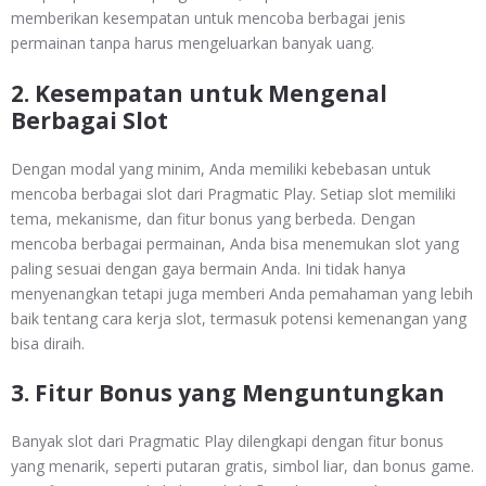
memberikan kesempatan untuk mencoba berbagai jenis
permainan tanpa harus mengeluarkan banyak uang.
2. Kesempatan untuk Mengenal
Berbagai Slot
Dengan modal yang minim, Anda memiliki kebebasan untuk
mencoba berbagai slot dari Pragmatic Play. Setiap slot memiliki
tema, mekanisme, dan fitur bonus yang berbeda. Dengan
mencoba berbagai permainan, Anda bisa menemukan slot yang
paling sesuai dengan gaya bermain Anda. Ini tidak hanya
menyenangkan tetapi juga memberi Anda pemahaman yang lebih
baik tentang cara kerja slot, termasuk potensi kemenangan yang
bisa diraih.
3. Fitur Bonus yang Menguntungkan
Banyak slot dari Pragmatic Play dilengkapi dengan fitur bonus
yang menarik, seperti putaran gratis, simbol liar, dan bonus game.