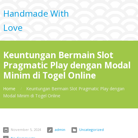
Handmade With
Love
Keuntungan Bermain Slot
Pragmatic Play dengan Modal
Minim di Togel Online
Home
Keuntungan Bermain Slot Pragmatic Play dengan
Modal Minim di Togel Online
November 5, 2024
admin
Uncategorized