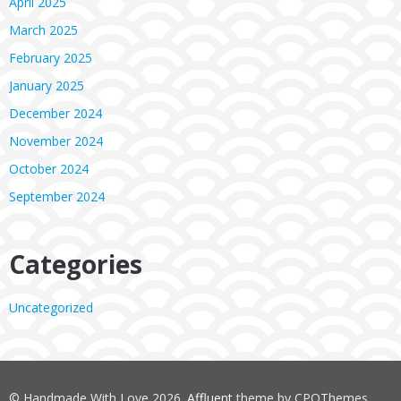
April 2025
March 2025
February 2025
January 2025
December 2024
November 2024
October 2024
September 2024
Categories
Uncategorized
© Handmade With Love 2026.
Affluent
theme by CPOThemes.