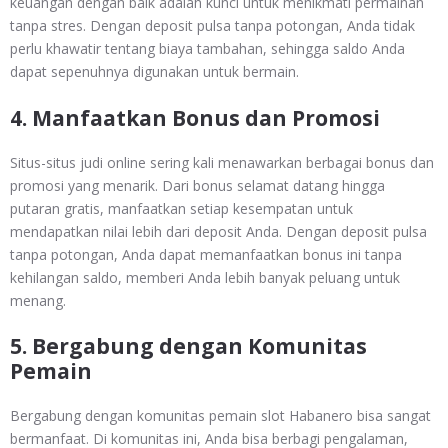
keuangan dengan baik adalah kunci untuk menikmati permainan
tanpa stres. Dengan deposit pulsa tanpa potongan, Anda tidak
perlu khawatir tentang biaya tambahan, sehingga saldo Anda
dapat sepenuhnya digunakan untuk bermain.
4. Manfaatkan Bonus dan Promosi
Situs-situs judi online sering kali menawarkan berbagai bonus dan
promosi yang menarik. Dari bonus selamat datang hingga
putaran gratis, manfaatkan setiap kesempatan untuk
mendapatkan nilai lebih dari deposit Anda. Dengan deposit pulsa
tanpa potongan, Anda dapat memanfaatkan bonus ini tanpa
kehilangan saldo, memberi Anda lebih banyak peluang untuk
menang.
5. Bergabung dengan Komunitas
Pemain
Bergabung dengan komunitas pemain slot Habanero bisa sangat
bermanfaat. Di komunitas ini, Anda bisa berbagi pengalaman,