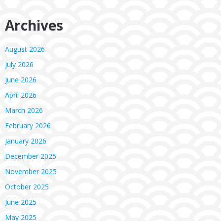
Archives
August 2026
July 2026
June 2026
April 2026
March 2026
February 2026
January 2026
December 2025
November 2025
October 2025
June 2025
May 2025